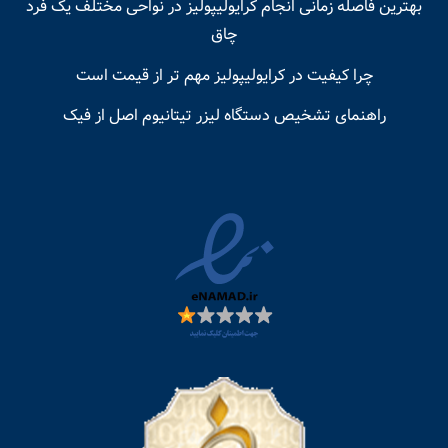
بهترین فاصله زمانی انجام کرایولیپولیز در نواحی مختلف یک فرد
چاق
چرا کیفیت در کرایولیپولیز مهم تر از قیمت است
راهنمای تشخیص دستگاه لیزر تیتانیوم اصل از فیک